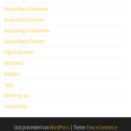
Backpacking in Schweden
Backpacking in Serbien
Backpacking in Südamerika
Backpacking in Thailand
Digitale Nomaden
Nordirland
Ratgeber
Tipps
Unterwegs mit
Vorbereitung
Stolz präsentiert von
WordPress
|
Theme:
Envo eCommerce